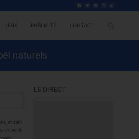
Rechercher
JEUX
PUBLICITÉ
CONTACT
oël naturels
LE DIRECT
ons, et sans
és. Un point
anvier