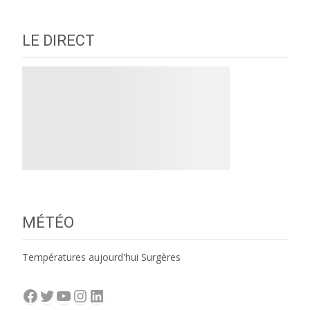
LE DIRECT
MÉTÉO
Températures aujourd'hui Surgères
Facebook
Twitter
YouTube
Instagram
LinkedIn