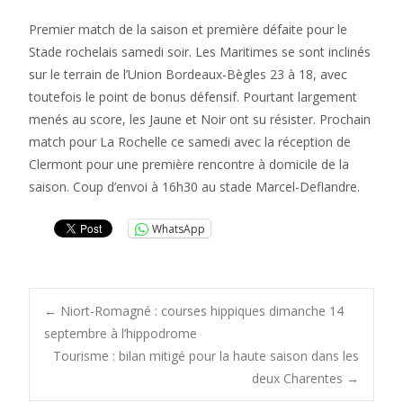
Premier match de la saison et première défaite pour le
Stade rochelais samedi soir. Les Maritimes se sont inclinés
sur le terrain de l’Union Bordeaux-Bègles 23 à 18, avec
toutefois le point de bonus défensif. Pourtant largement
menés au score, les Jaune et Noir ont su résister. Prochain
match pour La Rochelle ce samedi avec la réception de
Clermont pour une première rencontre à domicile de la
saison. Coup d’envoi à 16h30 au stade Marcel-Deflandre.
WhatsApp
Post
←
Niort-Romagné : courses hippiques dimanche 14
septembre à l’hippodrome
Tourisme : bilan mitigé pour la haute saison dans les
navigation
deux Charentes
→