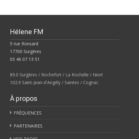
Hélene FM
5 rue Ronsard
17700 Surgères
05 46 07 13 51
89.0 Surgères / Rochefort / La Rochelle / Niort
102.9 Saint-Jean-d'Angély / Saintes / Cognac
À propos
FRÉQUENCES
PARTENAIRES
VOG RADIO