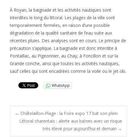
À Royan, la baignade et les activités nautiques sont
interdites le long du littoral. Les plages de la ville sont
temporairement fermées, en raison d’une possible
dégradation de la qualité sanitaire de l’eau suite aux
récentes pluies. Des analyses sont en cours. Le principe de
précaution s’applique. La baignade est donc interdite à
Pontaillac, au Pigeonnier, au Chay, à Foncillon et sur la
Grande conche, ainsi que toutes les activités nautiques,
sauf celles qui sont encadrées comme la voile ou le jet-ski.
WhatsApp
Post
←
Châtelaillon-Plage : la Foire expo 17 bat son plein
Littoral charentais : alerte aux baïnes avec un risque
très élevé pour aujourd’hui et demain
→