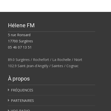
Hélene FM
5 rue Ronsard
17700 Surgères
05 46 07 13 51
89.0 Surgères / Rochefort / La Rochelle / Niort
102.9 Saint-Jean-d'Angély / Saintes / Cognac
À propos
FRÉQUENCES
PARTENAIRES
VOG RADIO