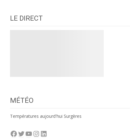
navigation
LE DIRECT
MÉTÉO
Températures aujourd'hui Surgères
Facebook
Twitter
YouTube
Instagram
LinkedIn