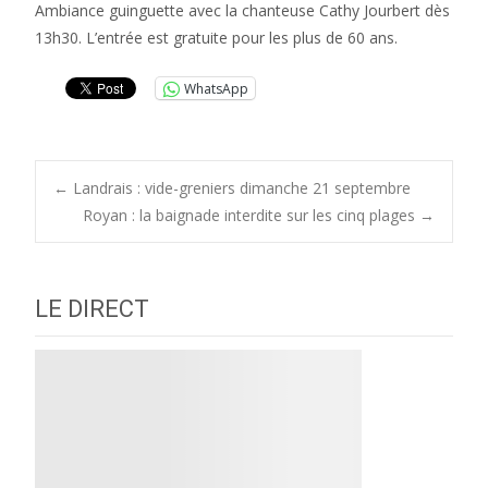
Ambiance guinguette avec la chanteuse Cathy Jourbert dès
13h30. L’entrée est gratuite pour les plus de 60 ans.
WhatsApp
Post
←
Landrais : vide-greniers dimanche 21 septembre
Royan : la baignade interdite sur les cinq plages
→
navigation
LE DIRECT