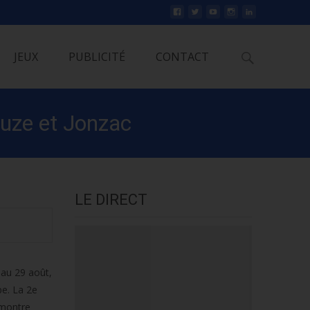
Rechercher
JEUX
PUBLICITÉ
CONTACT
ouze et Jonzac
LE DIRECT
 au 29 août,
pe. La 2e
-montre