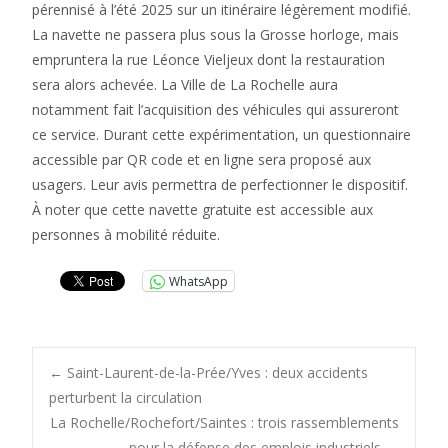
pérennisé à l’été 2025 sur un itinéraire légèrement modifié.
La navette ne passera plus sous la Grosse horloge, mais
empruntera la rue Léonce Vieljeux dont la restauration
sera alors achevée. La Ville de La Rochelle aura
notamment fait l’acquisition des véhicules qui assureront
ce service. Durant cette expérimentation, un questionnaire
accessible par QR code et en ligne sera proposé aux
usagers. Leur avis permettra de perfectionner le dispositif.
À noter que cette navette gratuite est accessible aux
personnes à mobilité réduite.
WhatsApp
Post
←
Saint-Laurent-de-la-Prée/Yves : deux accidents
perturbent la circulation
La Rochelle/Rochefort/Saintes : trois rassemblements
pour la défense des emplois industriels
→