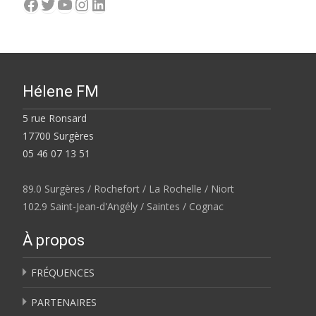
Facebook
Twitter
YouTube
Instagram
LinkedIn
Hélene FM
5 rue Ronsard
17700 Surgères
05 46 07 13 51
89.0 Surgères / Rochefort / La Rochelle / Niort
102.9 Saint-Jean-d'Angély / Saintes / Cognac
À propos
FRÉQUENCES
PARTENAIRES