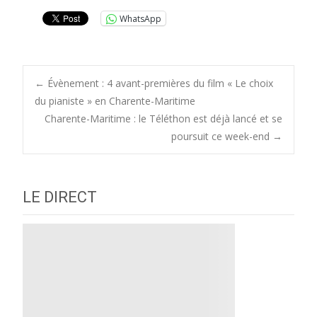
WhatsApp
Post
←
Évènement : 4 avant-premières du film « Le choix
du pianiste » en Charente-Maritime
Charente-Maritime : le Téléthon est déjà lancé et se
navigation
poursuit ce week-end
→
LE DIRECT