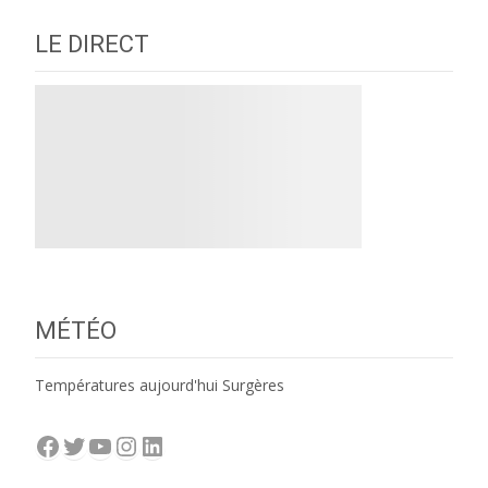
LE DIRECT
MÉTÉO
Températures aujourd'hui Surgères
Facebook
Twitter
YouTube
Instagram
LinkedIn