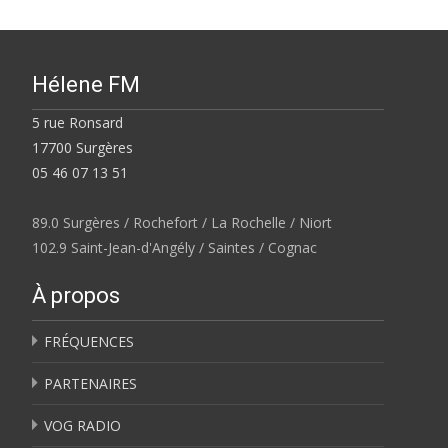
Hélene FM
5 rue Ronsard
17700 Surgères
05 46 07 13 51
89.0 Surgères / Rochefort / La Rochelle / Niort
102.9 Saint-Jean-d'Angély / Saintes / Cognac
À propos
FRÉQUENCES
PARTENAIRES
VOG RADIO