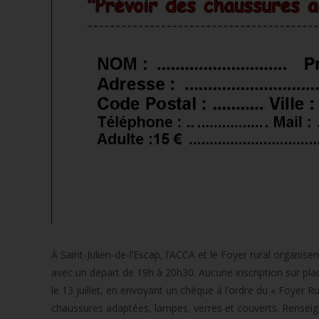
À Saint-Julien-de-l’Escap, l’ACCA et le Foyer rural organi
avec un départ de 19h à 20h30. Aucune inscription sur plac
le 13 juillet, en envoyant un chèque à l’ordre du « Foyer R
chaussures adaptées, lampes, verres et couverts. Rensei