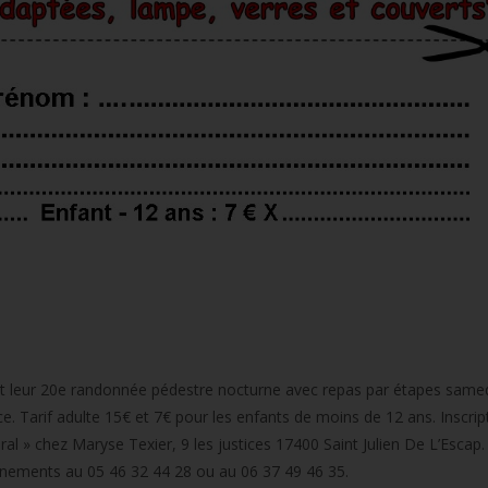
sent leur 20e randonnée pédestre nocturne avec repas par étapes samedi 
e. Tarif adulte 15€ et 7€ pour les enfants de moins de 12 ans. Inscrip
ural » chez Maryse Texier, 9 les justices 17400 Saint Julien De L’Escap.
gnements au 05 46 32 44 28 ou au 06 37 49 46 35.