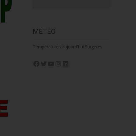
MÉTÉO
Températures aujourd'hui Surgères
Facebook
Twitter
YouTube
Instagram
LinkedIn