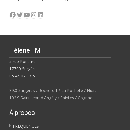
Facebook
Twitter
YouTube
Instagram
LinkedIn
Hélene FM
5 rue Ronsard
17700 Surgères
05 46 07 13 51
89.0 Surgères / Rochefort / La Rochelle / Niort
102.9 Saint-Jean-d'Angély / Saintes / Cognac
À propos
FRÉQUENCES