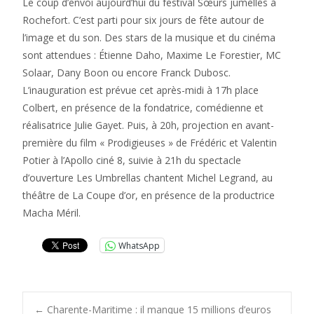
Le coup d’envoi aujourd’hui du festival Sœurs jumelles à
Rochefort. C’est parti pour six jours de fête autour de
l’image et du son. Des stars de la musique et du cinéma
sont attendues : Étienne Daho, Maxime Le Forestier, MC
Solaar, Dany Boon ou encore Franck Dubosc.
L’inauguration est prévue cet après-midi à 17h place
Colbert, en présence de la fondatrice, comédienne et
réalisatrice Julie Gayet. Puis, à 20h, projection en avant-
première du film « Prodigieuses » de Frédéric et Valentin
Potier à l’Apollo ciné 8, suivie à 21h du spectacle
d’ouverture Les Umbrellas chantent Michel Legrand, au
théâtre de La Coupe d’or, en présence de la productrice
Macha Méril.
WhatsApp
←
Charente-Maritime : il manque 15 millions d’euros