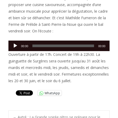
proposer une cuisine savoureuse, accompagnée d’une
ambiance musicale pour apprécier la dégustation, le cadre
et bien sûr se déhancher. Et c’est Mathilde Fumeron de la
Ferme de Prélide à Saint-Pierre-la-Noue qui ouvre le bal
vendredi soir. On l’écoute :
Lecteur
00:00
00:00
audio
Ouverture à partir de 17h. Concert de 19h à 22h30. La
guinguette de Surgères sera ouverte jusqu’au 31 août les
mardis et mercredis midi, les jeudis, samedis et dimanches
midi et soir, et le vendredi soir. Fermetures exceptionnelles
les 20 et 30 juin, et le soir du 6 juillet.
WhatsApp
←
Aytré : La Grande soirée rétro se prépare pour le