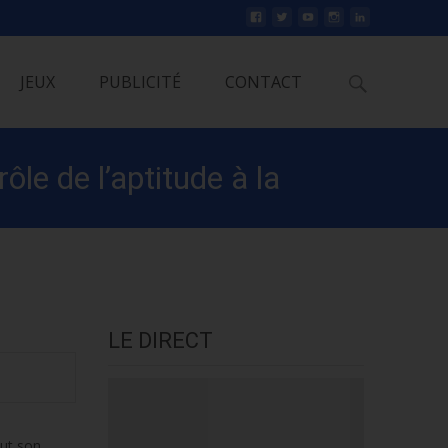
Rechercher
JEUX
PUBLICITÉ
CONTACT
le de l’aptitude à la
LE DIRECT
out son