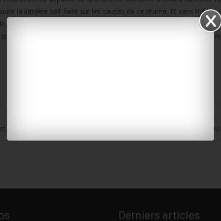
 toute la lumière soit faite sur les causes de ce drame. Et sans même 
e contrôle de l’aptitude à la conduite pour les publics les plus à risque
doit », dit-elle, « s’intégrer dans une réflexion plus large afin de ne
t : les Rochelais, champions de Pro B, joueront en élite la saison pr
os
Derniers articles