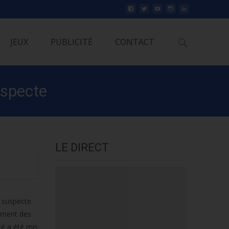
Rechercher
JEUX
PUBLICITÉ
CONTACT
uspecte
LE DIRECT
 suspecte.
lement des
té a été mis