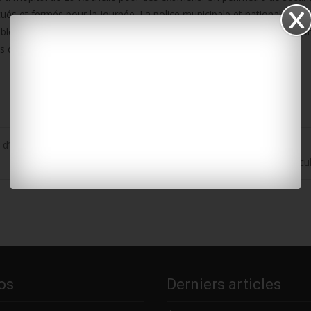
ués et fermés pour la journée. La police municipale et nationale s’es
 probablement du monoxyde de carbone. Les secours ont procédé à des 
s d’évacuation est prévu aujourd’hui.
 d’eau et au stade
Surgères : le Conservatoire de musique lance sa saison cul
os
Derniers articles