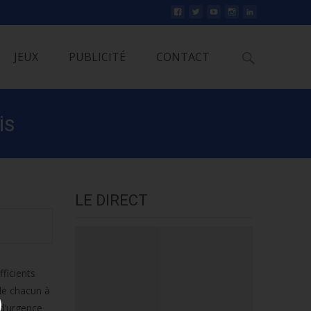
Rechercher
JEUX
PUBLICITÉ
CONTACT
is
LE DIRECT
ficients
lle chacun à
 d’urgence