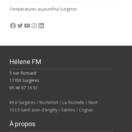
Températures aujourd'hui Surgères
Facebook
Twitter
YouTube
Instagram
LinkedIn
Hélene FM
5 rue Ronsard
17700 Surgères
05 46 07 13 51
89.0 Surgères / Rochefort / La Rochelle / Niort
102.9 Saint-Jean-d'Angély / Saintes / Cognac
À propos