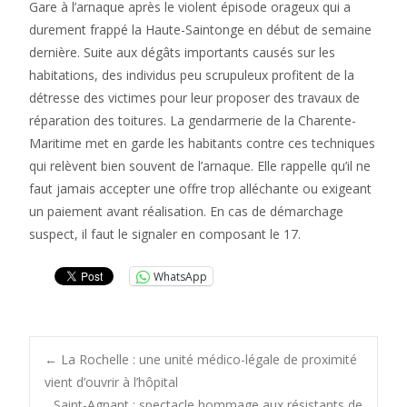
Gare à l’arnaque après le violent épisode orageux qui a
durement frappé la Haute-Saintonge en début de semaine
dernière. Suite aux dégâts importants causés sur les
habitations, des individus peu scrupuleux profitent de la
détresse des victimes pour leur proposer des travaux de
réparation des toitures. La gendarmerie de la Charente-
Maritime met en garde les habitants contre ces techniques
qui relèvent bien souvent de l’arnaque. Elle rappelle qu’il ne
faut jamais accepter une offre trop alléchante ou exigeant
un paiement avant réalisation. En cas de démarchage
suspect, il faut le signaler en composant le 17.
WhatsApp
Post
←
La Rochelle : une unité médico-légale de proximité
vient d’ouvrir à l’hôpital
Saint-Agnant : spectacle hommage aux résistants de