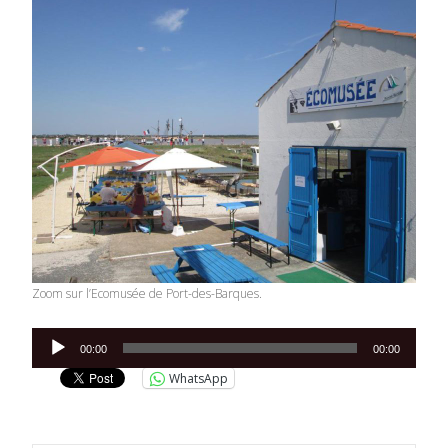
Zoom sur l’Ecomusée de Port-des-Barques.
Lecteur
00:00
00:00
audio
WhatsApp