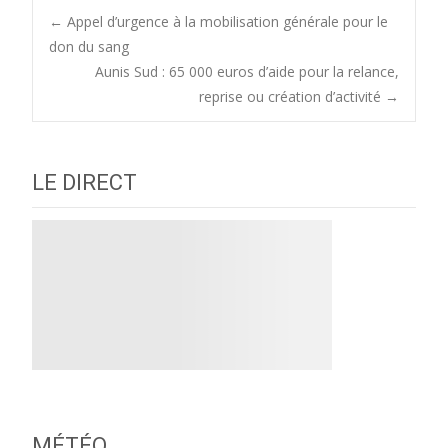
Post
←
Appel d’urgence à la mobilisation générale pour le
don du sang
Aunis Sud : 65 000 euros d’aide pour la relance,
navigation
reprise ou création d’activité
→
LE DIRECT
MÉTÉO