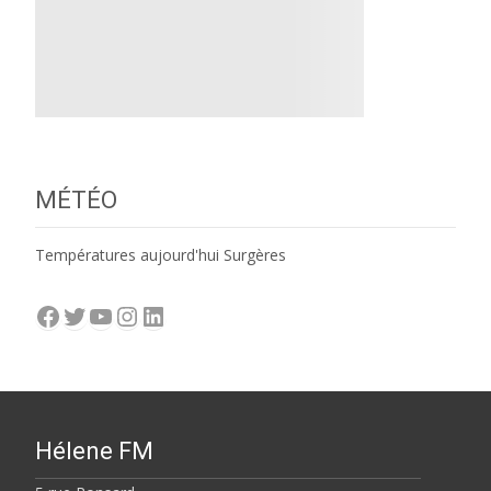
MÉTÉO
Températures aujourd'hui Surgères
Facebook
Twitter
YouTube
Instagram
LinkedIn
Hélene FM