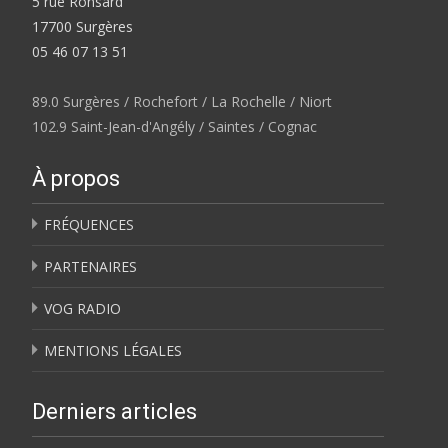
5 rue Ronsard
17700 Surgères
05 46 07 13 51
89.0 Surgères / Rochefort / La Rochelle / Niort
102.9 Saint-Jean-d'Angély / Saintes / Cognac
À propos
FRÉQUENCES
PARTENAIRES
VOG RADIO
MENTIONS LÉGALES
Derniers articles