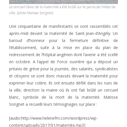
Le cercueil blanc de la maternité a été brûlé sur le parvis de l’Hôtel de
ville. (photo Matisse Sorignet)
Une cinquantaine de manifestants se sont rassemblés cet
après-midi devant la maternité de Saint-Jean-d’Angély. Un
baroud d’honneur pour la fermeture définitive de
l’établissement, suite à la mise en place du plan de
redressement de l’hôpital angérien dont l’avenir a été scellé
en octobre. A l’appel de Force ouvrière qui a déposé un
préavis de grève pour la journée, des salariés, syndicalistes
et citoyens se sont donc massés devant la maternité pour
exprimer leur colère. Ils ont ensuite défilé dans les rues de
la ville, direction la mairie où ils ont fait brûlé un cercueil
blanc, symbole de la mort de la maternité. Matisse
Sorignet a recueilli leurs témoignages sur place :
[audio:http://www.helenefm.com/wordpress/wp-
content/uploads/2017/01/maternite.mp3]