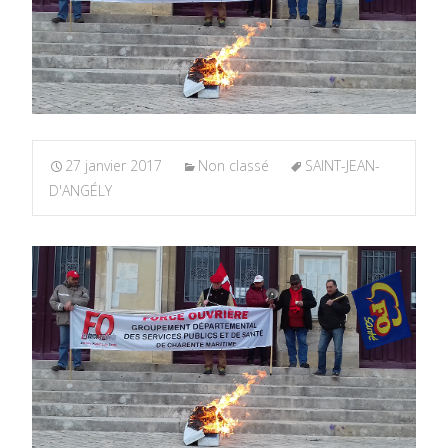
27 janvier 2017
Non classé
SAINT-JEAN-
D'ANGÉLY