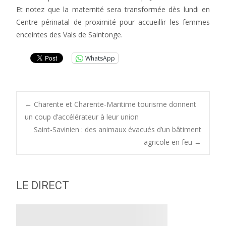
Et notez que la maternité sera transformée dès lundi en
Centre périnatal de proximité pour accueillir les femmes
enceintes des Vals de Saintonge.
WhatsApp
Post
←
Charente et Charente-Maritime tourisme donnent
un coup d’accélérateur à leur union
Saint-Savinien : des animaux évacués d’un bâtiment
navigation
agricole en feu
→
LE DIRECT