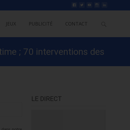
Rechercher
JEUX
PUBLICITÉ
CONTACT
ime ; 70 interventions des
LE DIRECT
e dans notre