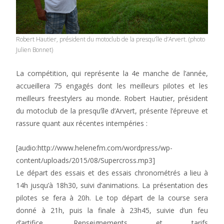
Robert Hautier, président du motoclub de la presqu’île d’Arvert. (photo
Julien Bonnet)
La compétition, qui représente la 4e manche de l’année,
accueillera 75 engagés dont les meilleurs pilotes et les
meilleurs freestylers au monde. Robert Hautier, président
du motoclub de la presqu’île d’Arvert, présente l’épreuve et
rassure quant aux récentes intempéries :
[audio:http://www.helenefm.com/wordpress/wp-
content/uploads/2015/08/Supercross.mp3]
Le départ des essais et des essais chronométrés a lieu à
14h jusqu’à 18h30, suivi d’animations. La présentation des
pilotes se fera à 20h. Le top départ de la course sera
donné à 21h, puis la finale à 23h45, suivie d’un feu
d’artifice. Renseignements et tarifs