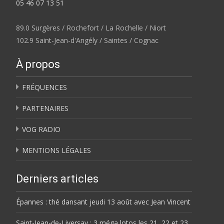
05 46 07 13 51
89.0 Surgères / Rochefort / La Rochelle / Niort
102.9 Saint-Jean-d'Angély / Saintes / Cognac
À propos
FRÉQUENCES
PARTENAIRES
VOG RADIO
MENTIONS LÉGALES
Derniers articles
Épannes : thé dansant jeudi 13 août avec Jean Vincent
Saint-Jean-de-Liversay : 3 méga lotos les 21, 22 et 23