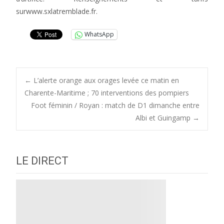
surwww.sxlatremblade.fr.
WhatsApp
Post
←
L’alerte orange aux orages levée ce matin en
Charente-Maritime ; 70 interventions des pompiers
Foot féminin / Royan : match de D1 dimanche entre
navigation
Albi et Guingamp
→
LE DIRECT