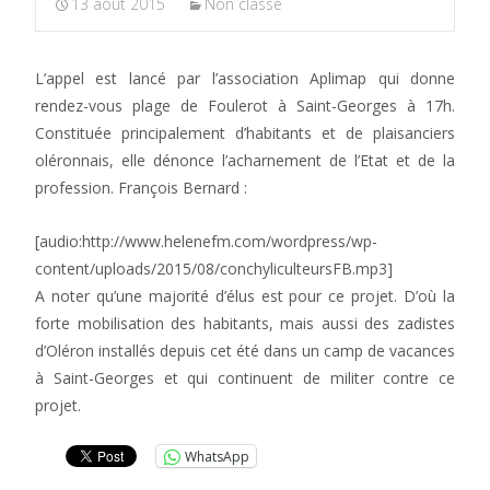
13 août 2015
Non classé
L’appel est lancé par l’association Aplimap qui donne
rendez-vous plage de Foulerot à Saint-Georges à 17h.
Constituée principalement d’habitants et de plaisanciers
oléronnais, elle dénonce l’acharnement de l’Etat et de la
profession. François Bernard :
[audio:http://www.helenefm.com/wordpress/wp-
content/uploads/2015/08/conchyliculteursFB.mp3]
A noter qu’une majorité d’élus est pour ce projet. D’où la
forte mobilisation des habitants, mais aussi des zadistes
d’Oléron installés depuis cet été dans un camp de vacances
à Saint-Georges et qui continuent de militer contre ce
projet.
WhatsApp