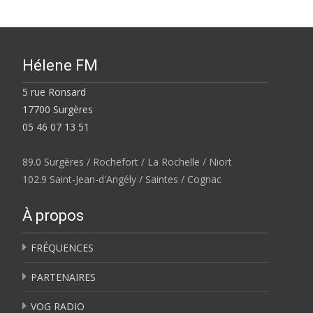
Hélene FM
5 rue Ronsard
17700 Surgères
05 46 07 13 51
89.0 Surgères / Rochefort / La Rochelle / Niort
102.9 Saint-Jean-d'Angély / Saintes / Cognac
À propos
FRÉQUENCES
PARTENAIRES
VOG RADIO