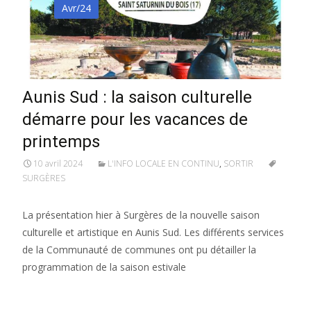
Avr/24
Aunis Sud : la saison culturelle
démarre pour les vacances de
printemps
10 avril 2024
L'INFO LOCALE EN CONTINU
,
SORTIR
SURGÈRES
La présentation hier à Surgères de la nouvelle saison
culturelle et artistique en Aunis Sud. Les différents services
de la Communauté de communes ont pu détailler la
programmation de la saison estivale
Lire la suite…