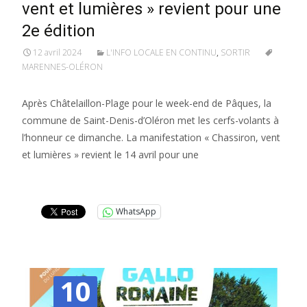
vent et lumières » revient pour une
2e édition
12 avril 2024
L'INFO LOCALE EN CONTINU
,
SORTIR
MARENNES-OLÉRON
Après Châtelaillon-Plage pour le week-end de Pâques, la
commune de Saint-Denis-d’Oléron met les cerfs-volants à
l’honneur ce dimanche. La manifestation « Chassiron, vent
et lumières » revient le 14 avril pour une
Lire la suite…
WhatsApp
10