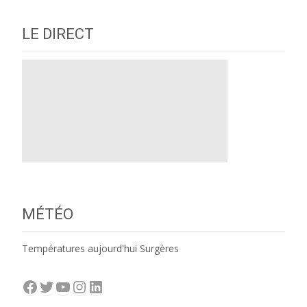
navigation
LE DIRECT
MÉTÉO
Températures aujourd'hui Surgères
Facebook
Twitter
YouTube
Instagram
LinkedIn