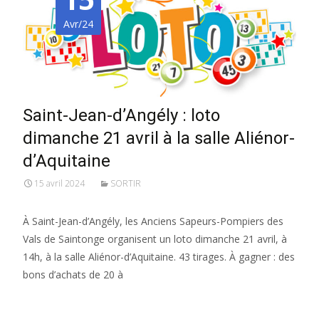
Avr/24
Saint-Jean-d’Angély : loto
dimanche 21 avril à la salle Aliénor-
d’Aquitaine
15 avril 2024
SORTIR
À Saint-Jean-d’Angély, les Anciens Sapeurs-Pompiers des
Vals de Saintonge organisent un loto dimanche 21 avril, à
14h, à la salle Aliénor-d’Aquitaine. 43 tirages. À gagner : des
bons d’achats de 20 à
Lire la suite…