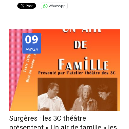
WhatsApp
09
Avr/24
Surgères : les 3C théâtre
présentent « Un air de famille » les