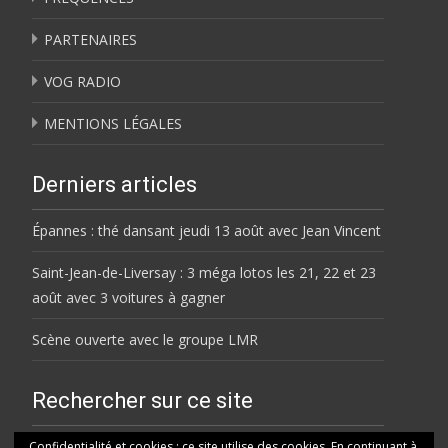
PARTENAIRES
VOG RADIO
MENTIONS LÉGALES
Derniers articles
Épannes : thé dansant jeudi 13 août avec Jean Vincent
Saint-Jean-de-Liversay : 3 méga lotos les 21, 22 et 23
août avec 3 voitures à gagner
Scène ouverte avec le groupe LMR
Rechercher sur ce site
Rechercher
Confidentialité et cookies : ce site utilise des cookies. En continuant à