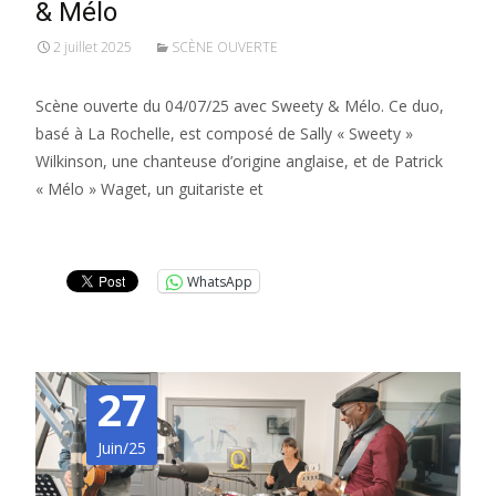
& Mélo
2 juillet 2025
SCÈNE OUVERTE
Scène ouverte du 04/07/25 avec Sweety & Mélo. Ce duo,
basé à La Rochelle, est composé de Sally « Sweety »
Wilkinson, une chanteuse d’origine anglaise, et de Patrick
« Mélo » Waget, un guitariste et
Lire la suite…
WhatsApp
27
Juin/25