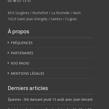
05 46 07 13 51
89.0 Surgères / Rochefort / La Rochelle / Niort
102.9 Saint-Jean-d'Angély / Saintes / Cognac
À propos
FRÉQUENCES
PARTENAIRES
VOG RADIO
MENTIONS LÉGALES
Derniers articles
Épannes : thé dansant jeudi 13 août avec Jean Vincent