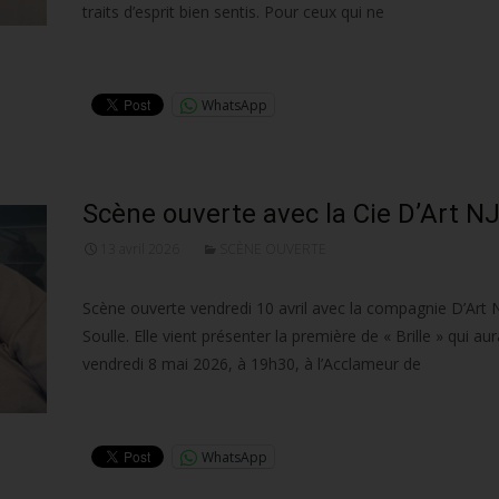
traits d’esprit bien sentis. Pour ceux qui ne
Lire la suite…
WhatsApp
Scène ouverte avec la Cie D’Art N
13 avril 2026
SCÈNE OUVERTE
Scène ouverte vendredi 10 avril avec la compagnie D’Art N
Soulle. Elle vient présenter la première de « Brille » qui aura
vendredi 8 mai 2026, à 19h30, à l’Acclameur de
Lire la suite…
WhatsApp