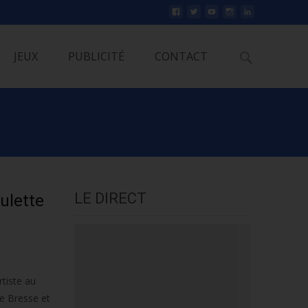
Rechercher
JEUX
PUBLICITÉ
CONTACT
LE DIRECT
ulette
rtiste au
de Bresse et