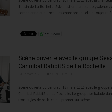
Scène ouverte du vendredi 20 mars 2026 avec la chanteus
Tassin de La Rochelle. Sylvie est une artiste polyvalente :
comédienne et autrice. Ses chansons, qu’elle a toujours éc
Lire la suite…
WhatsApp
Scène ouverte avec le groupe Sea
Cannibal RabbitS de La Rochelle
12 mars 2026
SCÈNE OUVERTE
Scène ouverte du vendredi 13 mars 2026 avec le groupe 
Cannibal RabbitS de La Rochelle. Le groupe se balade da
trois styles de rock, ce qui promet sur scène
Lire la suite…