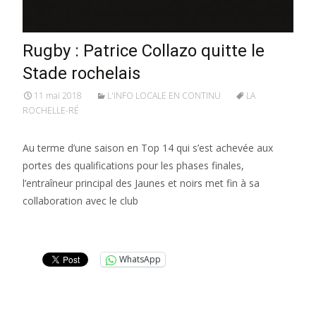
Rugby : Patrice Collazo quitte le
Stade rochelais
11 mai 2018
L'INFO LOCALE EN CONTINU
LA
ROCHELLE-RÉ
Au terme d’une saison en Top 14 qui s’est achevée aux
portes des qualifications pour les phases finales,
l’entraîneur principal des Jaunes et noirs met fin à sa
collaboration avec le club
Lire la suite…
WhatsApp