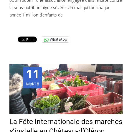
pour soutenir une association engagée dans la lutte contre
la sous-nutrition aigue sévère. Un mal qui tue chaque
année 1 million d’enfants de
Lire la suite…
WhatsApp
11
Mai/18
La Fête internationale des marchés
s’installe au Château-d’Oléron