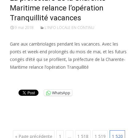
Maritime relance l’opération
Tranquillité vacances
9 mai 2018
L'INFO LOCALE EN CONTINU
Gare aux cambriolages pendant les vacances. Avec les
ponts et week-end prolongés du mois de mai, et les futurs
congés d’été qui se profilent, la préfecture de la Charente-
Maritime relance l’opération Tranquillité
Lire la suite…
WhatsApp
« Page précédente
1
…
1 518
1 519
1 520