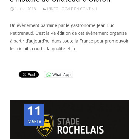
11 mai 2018
L'INFO LOCALE EN CONTINU
Un évènement parrainé par le gastronome Jean-Luc
Petitrenaud. C’est la 4e édition de cet évènement organisé
à partir d’aujourd’hui dans toute la France pour promouvoir
les circuits courts, la qualité et la
Lire la suite…
WhatsApp
11
Mai/18