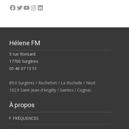
Facebook
Twitter
YouTube
Instagram
LinkedIn
Hélene FM
5 rue Ronsard
17700 Surgères
05 46 07 13 51
89.0 Surgères / Rochefort / La Rochelle / Niort
102.9 Saint-Jean-d'Angély / Saintes / Cognac
À propos
FRÉQUENCES