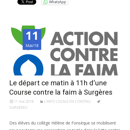
WhatsApp
11
Mai/18
Le départ ce matin à 11h d’une
Course contre la faim à Surgères
11 mai 2018
L'INFO LOCALE EN CONTINU
SURGÈRES
Des élèves du collège Hélène de Fonsèque se mobilisent