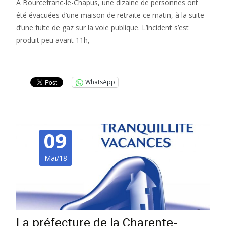
A Bourcefranc-le-Chapus, une dizaine de personnes ont
été évacuées d’une maison de retraite ce matin, à la suite
d’une fuite de gaz sur la voie publique. L’incident s’est
produit peu avant 11h,
Lire la suite…
WhatsApp
09
Mai/18
La préfecture de la Charente-