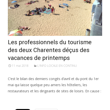
Les professionnels du tourisme
des deux Charentes déçus des
vacances de printemps
11 mai 2018
L'INFO LOCALE EN CONTINU
C’est le bilan des derniers congés d’avril et du pont du 1er
mai qui laisse quelque peu amers les hôteliers, les
restaurateurs et les dirigeants de sites de loisirs. En cause :
Lire la suite…