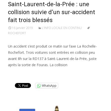
Saint-Laurent-de-la-Prée : une
collision suivie d’un sur-accident
fait trois blessés
16 janvier 2019
L'INFO LOCALE EN CONTINU
ROCHEFORT
Un accident s’est produit ce matin sur l’axe La Rochelle-
Rochefort. Trois voitures sont entrées en collision peu
avant 8h sur la RD137 à Saint-Laurent-de-la-Prée, juste
après la sortie de Fouras. La collision
Lire la suite…
WhatsApp