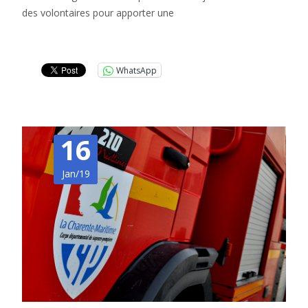
des volontaires pour apporter une
Lire la suite…
WhatsApp
16
Jan/19