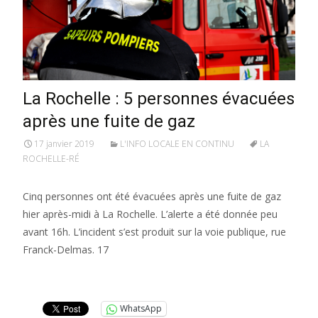
La Rochelle : 5 personnes évacuées
après une fuite de gaz
17 janvier 2019
L'INFO LOCALE EN CONTINU
LA
ROCHELLE-RÉ
Cinq personnes ont été évacuées après une fuite de gaz
hier après-midi à La Rochelle. L’alerte a été donnée peu
avant 16h. L’incident s’est produit sur la voie publique, rue
Franck-Delmas. 17
Lire la suite…
WhatsApp