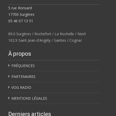
5 rue Ronsard
17700 Surgères
05 46 07 13 51
89.0 Surgères / Rochefort / La Rochelle / Niort
102.9 Saint-Jean-d'Angély / Saintes / Cognac
À propos
FRÉQUENCES
PARTENAIRES
VOG RADIO
MENTIONS LÉGALES
Derniers articles