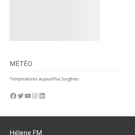
MÉTÉO
Températures aujourd'hui Surgères
Facebook
Twitter
YouTube
Instagram
LinkedIn
Hélene FM