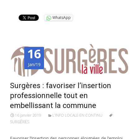
Lire la suite…
WhatsApp
16
Jan/19
Surgères : favoriser l’insertion
professionnelle tout en
embellissant la commune
16 janvier 2019
L'INFO LOCALE EN CONTINU
SURGÈRES
Favoriser l’insertion des personnes éloignées de l’emploi