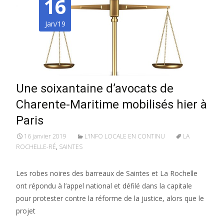
16
Jan/19
Une soixantaine d’avocats de
Charente-Maritime mobilisés hier à
Paris
16 janvier 2019
L'INFO LOCALE EN CONTINU
LA
ROCHELLE-RÉ
,
SAINTES
Les robes noires des barreaux de Saintes et La Rochelle
ont répondu à l’appel national et défilé dans la capitale
pour protester contre la réforme de la justice, alors que le
projet