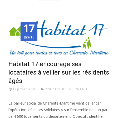
17
Jan/19
Habitat 17 encourage ses
locataires à veiller sur les résidents
âgés
17 janvier 2019
L'INFO LOCALE EN CONTINU
Le bailleur social de Charente-Maritime vient de lancer
l’opération « Seniors solidaires » sur l’ensemble de son parc
de 4 600 logements du département. Objectif : identifier