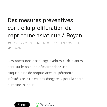
Des mesures préventives
contre la prolifération du
capricorne asiatique à Royan
17 janvier 2019
L'INFO LOCALE EN CONTINU
ROYAN
Des opérations d’abattage d’arbres et de plantes
sont sur le point de démarrer chez une
cinquantaine de propriétaires du périmètre
infesté. Car, s’il n’est pas dangereux pour la santé
humaine, ni pour
Lire la suite…
WhatsApp