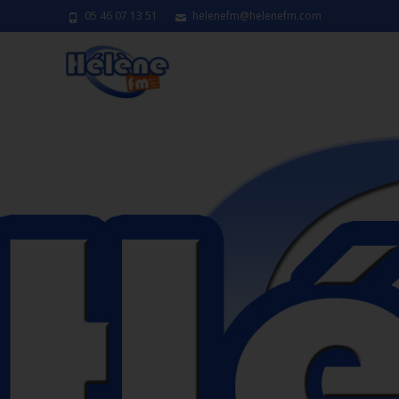
05 46 07 13 51
helenefm@helenefm.com