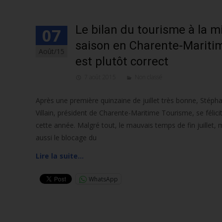
Le bilan du tourisme à la m
07
saison en Charente-Mariti
Août/15
est plutôt correct
7 août 2015
Non classé
Après une première quinzaine de juillet très bonne, Stéph
Villain, président de Charente-Maritime Tourisme, se félici
cette année. Malgré tout, le mauvais temps de fin juillet, 
aussi le blocage du
Lire la suite…
WhatsApp