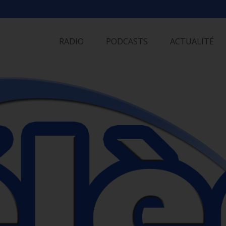
Skip
to
RADIO
PODCASTS
ACTUALITÉ
content