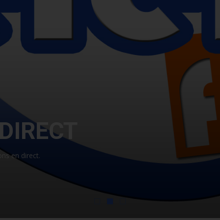
DIRECT
ons en direct.