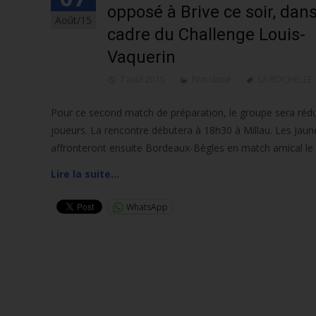
opposé à Brive ce soir, dans
Août/15
cadre du Challenge Louis-
Vaquerin
7 août 2015
Non classé
LA ROCHELLE
Pour ce second match de préparation, le groupe sera rédu
joueurs. La rencontre débutera à 18h30 à Millau. Les Jaun
affronteront ensuite Bordeaux-Bègles en match amical le
Lire la suite…
WhatsApp