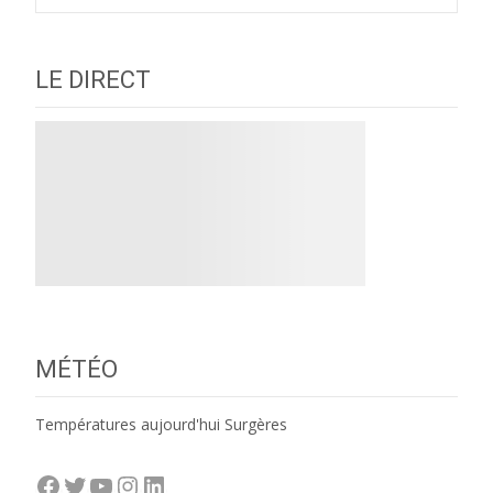
navigation
LE DIRECT
MÉTÉO
Températures aujourd'hui Surgères
Facebook
Twitter
YouTube
Instagram
LinkedIn