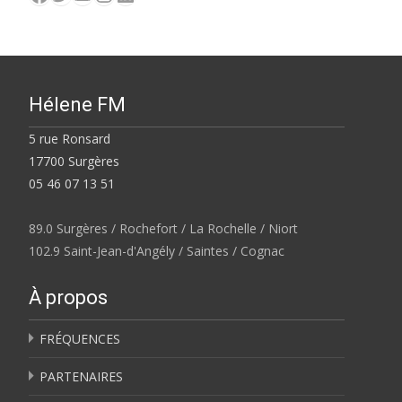
Hélene FM
5 rue Ronsard
17700 Surgères
05 46 07 13 51
89.0 Surgères / Rochefort / La Rochelle / Niort
102.9 Saint-Jean-d'Angély / Saintes / Cognac
À propos
FRÉQUENCES
PARTENAIRES