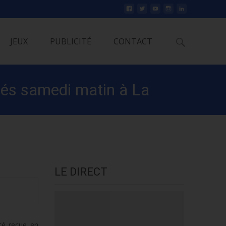
Rechercher
JEUX
PUBLICITÉ
CONTACT
sés samedi matin à La
LE DIRECT
té reçue en