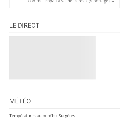
navigation
comme l’Ehpad « Val de Gères » (reportage)
→
LE DIRECT
MÉTÉO
Températures aujourd'hui Surgères