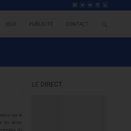
Rechercher
JEUX
PUBLICITÉ
CONTACT
LE DIRECT
rence sur le
 les droits
, membre du