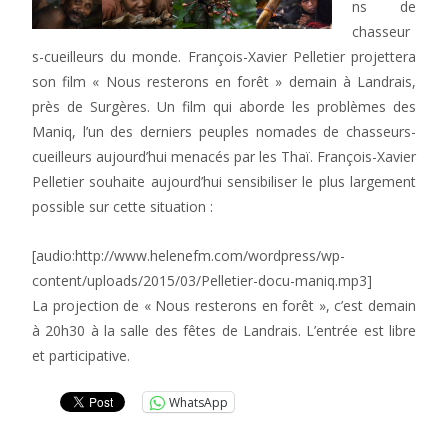
ns de
chasseur
s-cueilleurs du monde. François-Xavier Pelletier projettera
son film « Nous resterons en forêt » demain à Landrais,
près de Surgères. Un film qui aborde les problèmes des
Maniq, l’un des derniers peuples nomades de chasseurs-
cueilleurs aujourd’hui menacés par les Thaï. François-Xavier
Pelletier souhaite aujourd’hui sensibiliser le plus largement
possible sur cette situation :
[audio:http://www.helenefm.com/wordpress/wp-
content/uploads/2015/03/Pelletier-docu-maniq.mp3]
La projection de « Nous resterons en forêt », c’est demain
à 20h30 à la salle des fêtes de Landrais. L’entrée est libre
et participative.
WhatsApp