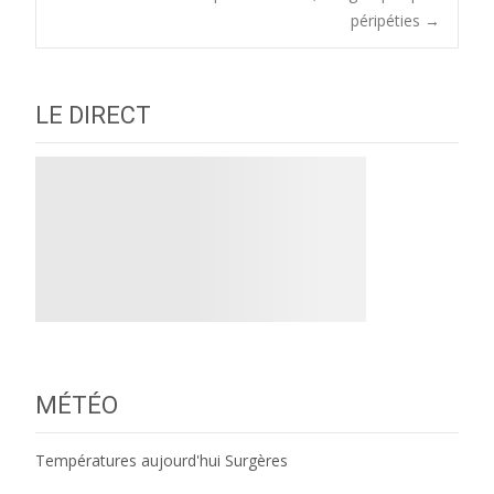
navigation
péripéties
→
LE DIRECT
MÉTÉO
Températures aujourd'hui Surgères