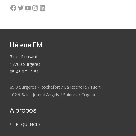
Facebook
Twitter
YouTube
Instagram
LinkedIn
Hélene FM
5 rue Ronsard
17700 Surgères
05 46 07 13 51
89.0 Surgères / Rochefort / La Rochelle / Niort
102.9 Saint-Jean-d'Angély / Saintes / Cognac
À propos
FRÉQUENCES