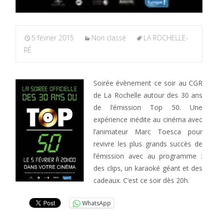
5 février 2015
Non classé
LA ROCHELLE-
RÉ
Soirée évènement ce soir au CGR
de La Rochelle autour des 30 ans
de l’émission Top 50. Une
expérience inédite au cinéma avec
l’animateur Marc Toesca pour
revivre les plus grands succès de
l’émission avec au programme :
des clips, un karaoké géant et des
cadeaux. C’est ce soir dès 20h.
WhatsApp