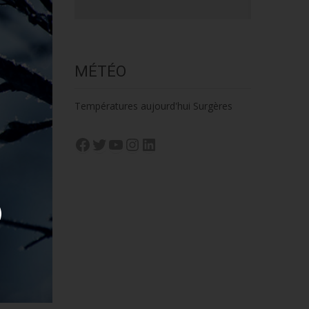
MÉTÉO
Températures aujourd'hui Surgères
Facebook
Twitter
YouTube
Instagram
LinkedIn