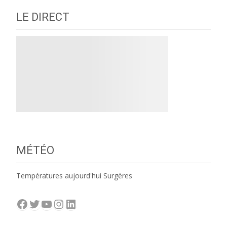
LE DIRECT
MÉTÉO
Températures aujourd'hui Surgères
Facebook
Twitter
YouTube
Instagram
LinkedIn