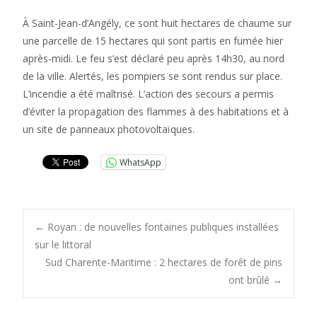
À Saint-Jean-d’Angély, ce sont huit hectares de chaume sur
une parcelle de 15 hectares qui sont partis en fumée hier
après-midi. Le feu s’est déclaré peu après 14h30, au nord
de la ville. Alertés, les pompiers se sont rendus sur place.
L’incendie a été maîtrisé. L’action des secours a permis
d’éviter la propagation des flammes à des habitations et à
un site de panneaux photovoltaïques.
WhatsApp
Post
←
Royan : de nouvelles fontaines publiques installées
sur le littoral
Sud Charente-Maritime : 2 hectares de forêt de pins
navigation
ont brûlé
→