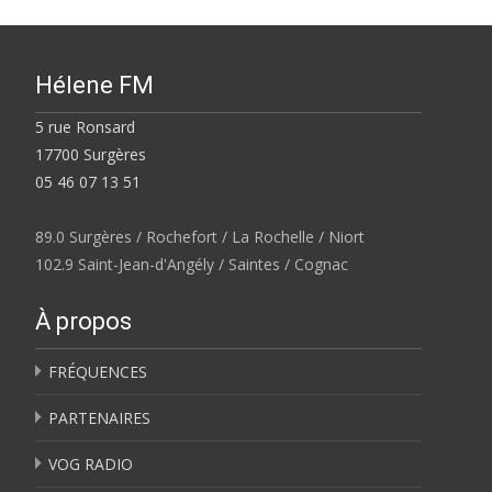
Hélene FM
5 rue Ronsard
17700 Surgères
05 46 07 13 51
89.0 Surgères / Rochefort / La Rochelle / Niort
102.9 Saint-Jean-d'Angély / Saintes / Cognac
À propos
FRÉQUENCES
PARTENAIRES
VOG RADIO