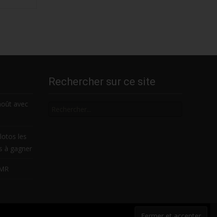
Rechercher sur ce site
Rechercher
août avec
lotos les
es à gagner
LMR