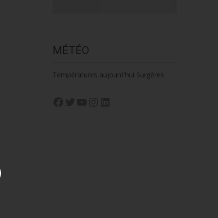
MÉTÉO
Températures aujourd'hui Surgères
Facebook
Twitter
YouTube
Instagram
LinkedIn