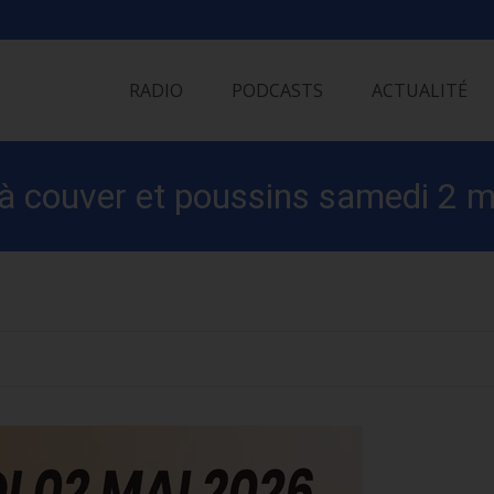
Skip
to
RADIO
PODCASTS
ACTUALITÉ
content
à couver et poussins samedi 2 m