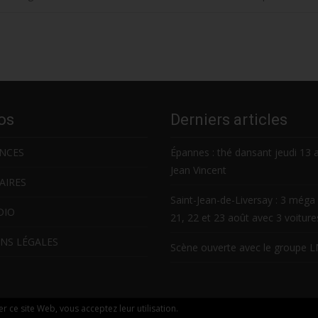
os
Derniers articles
NCES
Épannes : thé dansant jeudi 13 
Jean Vincent
AIRES
Saint-Jean-de-Liversay : 3 méga 
DIO
21, 22 et 23 août avec 3 voitur
NS LÉGALES
Scène ouverte avec le groupe 
ser ce site Web, vous acceptez leur utilisation.