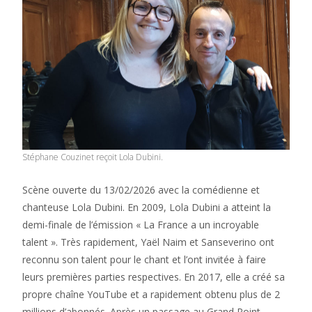
Stéphane Couzinet reçoit Lola Dubini.
Scène ouverte du 13/02/2026 avec la comédienne et
chanteuse Lola Dubini. En 2009, Lola Dubini a atteint la
demi-finale de l’émission « La France a un incroyable
talent ». Très rapidement, Yaël Naim et Sanseverino ont
reconnu son talent pour le chant et l’ont invitée à faire
leurs premières parties respectives. En 2017, elle a créé sa
propre chaîne YouTube et a rapidement obtenu plus de 2
millions d’abonnés. Après un passage au Grand Point-