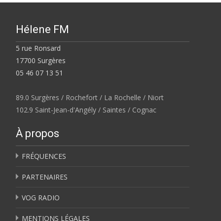
Hélene FM
5 rue Ronsard
17700 Surgères
05 46 07 13 51
89.0 Surgères / Rochefort / La Rochelle / Niort
102.9 Saint-Jean-d'Angély / Saintes / Cognac
À propos
FRÉQUENCES
PARTENAIRES
VOG RADIO
MENTIONS LÉGALES