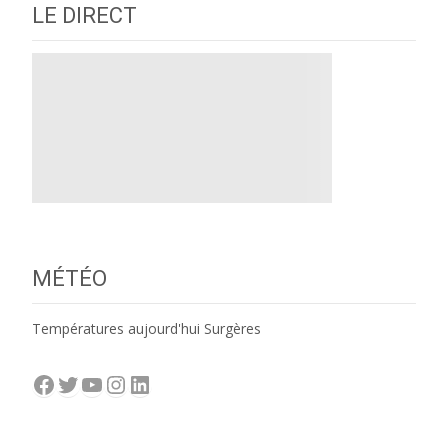
LE DIRECT
MÉTÉO
Températures aujourd'hui Surgères
Facebook
Twitter
YouTube
Instagram
LinkedIn