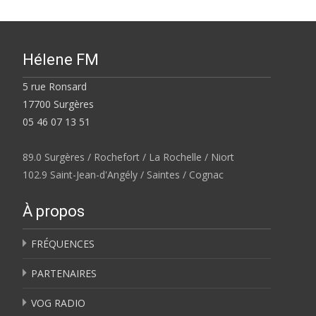
Hélene FM
5 rue Ronsard
17700 Surgères
05 46 07 13 51
89.0 Surgères / Rochefort / La Rochelle / Niort
102.9 Saint-Jean-d'Angély / Saintes / Cognac
À propos
FRÉQUENCES
PARTENAIRES
VOG RADIO