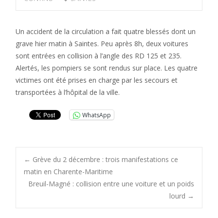
Un accident de la circulation a fait quatre blessés dont un
grave hier matin à Saintes. Peu après 8h, deux voitures
sont entrées en collision à l’angle des RD 125 et 235.
Alertés, les pompiers se sont rendus sur place. Les quatre
victimes ont été prises en charge par les secours et
transportées à l’hôpital de la ville.
WhatsApp
Post
←
Grève du 2 décembre : trois manifestations ce
matin en Charente-Maritime
Breuil-Magné : collision entre une voiture et un poids
navigation
lourd
→