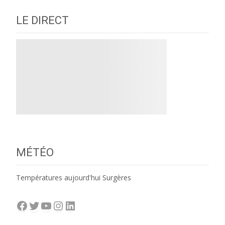
LE DIRECT
MÉTÉO
Températures aujourd'hui Surgères
Facebook
Twitter
YouTube
Instagram
LinkedIn