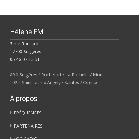
Hélene FM
5 rue Ronsard
17700 Surgères
05 46 07 13 51
89.0 Surgères / Rochefort / La Rochelle / Niort
102.9 Saint-Jean-d'Angély / Saintes / Cognac
À propos
FRÉQUENCES
PARTENAIRES
VOG RADIO