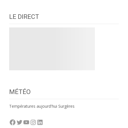
navigation
LE DIRECT
MÉTÉO
Températures aujourd'hui Surgères
Facebook
Twitter
YouTube
Instagram
LinkedIn