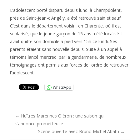
L’adolescent porté disparu depuis lundi à Champdolent,
près de Saint-Jean-d’Angély, a été retrouvé sain et sauf.
C’est dans le département voisin, en Charente, où il est
scolarisé, que le jeune garçon de 15 ans a été localisé. Il
avait quitté son domicile à pied vers 15h ce lundi. Ses
parents étaient sans nouvelle depuis. Suite à un appel à
témoins lancé mercredi par la gendarmerie, de nombreux
témoignages ont permis aux forces de l’ordre de retrouver
l’adolescent.
WhatsApp
Post
←
Huîtres Marennes Oléron : une saison qui
s’annonce prometteuse
Scène ouverte avec Bruno Michel Abatti
→