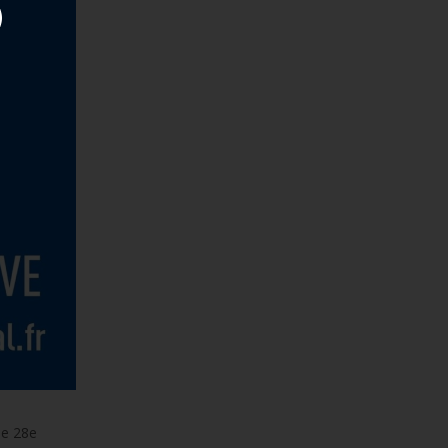
ne 28e