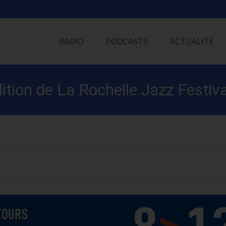
Skip
to
RADIO
PODCASTS
ACTUALITÉ
content
ition de La Rochelle Jazz Festiva