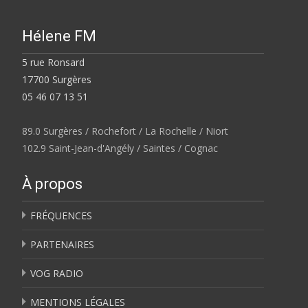
Hélene FM
5 rue Ronsard
17700 Surgères
05 46 07 13 51
89.0 Surgères / Rochefort / La Rochelle / Niort
102.9 Saint-Jean-d'Angély / Saintes / Cognac
À propos
FRÉQUENCES
PARTENAIRES
VOG RADIO
MENTIONS LÉGALES