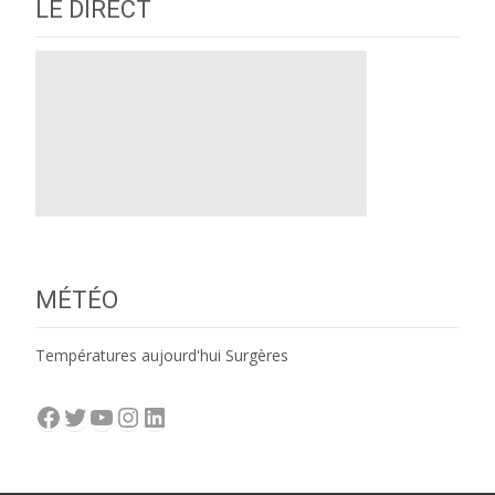
LE DIRECT
MÉTÉO
Températures aujourd'hui Surgères
Facebook
Twitter
YouTube
Instagram
LinkedIn