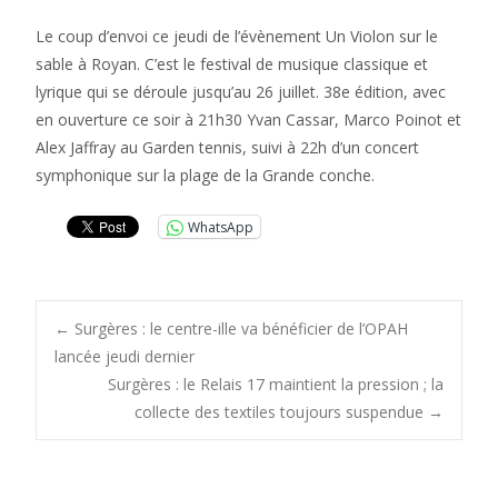
Le coup d’envoi ce jeudi de l’évènement Un Violon sur le
sable à Royan. C’est le festival de musique classique et
lyrique qui se déroule jusqu’au 26 juillet. 38e édition, avec
en ouverture ce soir à 21h30 Yvan Cassar, Marco Poinot et
Alex Jaffray au Garden tennis, suivi à 22h d’un concert
symphonique sur la plage de la Grande conche.
WhatsApp
Post
←
Surgères : le centre-ille va bénéficier de l’OPAH
lancée jeudi dernier
Surgères : le Relais 17 maintient la pression ; la
navigation
collecte des textiles toujours suspendue
→