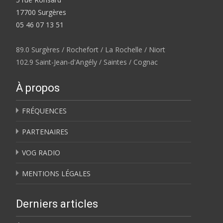
17700 Surgères
05 46 07 13 51
89.0 Surgères / Rochefort / La Rochelle / Niort
102.9 Saint-Jean-d'Angély / Saintes / Cognac
À propos
FRÉQUENCES
PARTENAIRES
VOG RADIO
MENTIONS LÉGALES
Derniers articles