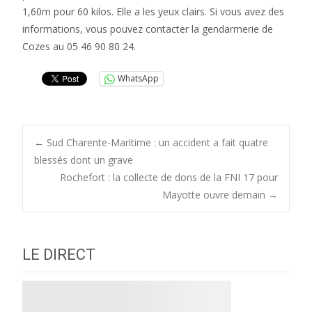
1,60m pour 60 kilos. Elle a les yeux clairs. Si vous avez des
informations, vous pouvez contacter la gendarmerie de
Cozes au 05 46 90 80 24.
WhatsApp
Post
←
Sud Charente-Maritime : un accident a fait quatre
blessés dont un grave
Rochefort : la collecte de dons de la FNI 17 pour
navigation
Mayotte ouvre demain
→
LE DIRECT