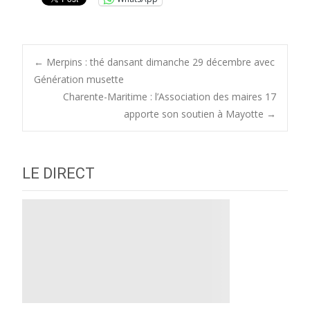
Post
←
Merpins : thé dansant dimanche 29 décembre avec
Génération musette
Charente-Maritime : l’Association des maires 17
navigation
apporte son soutien à Mayotte
→
LE DIRECT