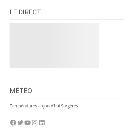
LE DIRECT
MÉTÉO
Températures aujourd'hui Surgères
Facebook
Twitter
YouTube
Instagram
LinkedIn