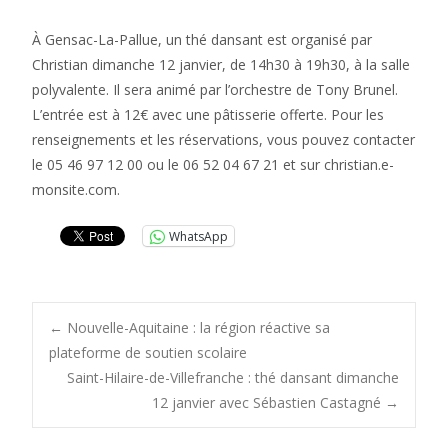
À Gensac-La-Pallue, un thé dansant est organisé par
Christian dimanche 12 janvier, de 14h30 à 19h30, à la salle
polyvalente. Il sera animé par l’orchestre de Tony Brunel.
L’entrée est à 12€ avec une pâtisserie offerte. Pour les
renseignements et les réservations, vous pouvez contacter
le 05 46 97 12 00 ou le 06 52 04 67 21 et sur christian.e-
monsite.com.
WhatsApp
Post
←
Nouvelle-Aquitaine : la région réactive sa
plateforme de soutien scolaire
Saint-Hilaire-de-Villefranche : thé dansant dimanche
navigation
12 janvier avec Sébastien Castagné
→