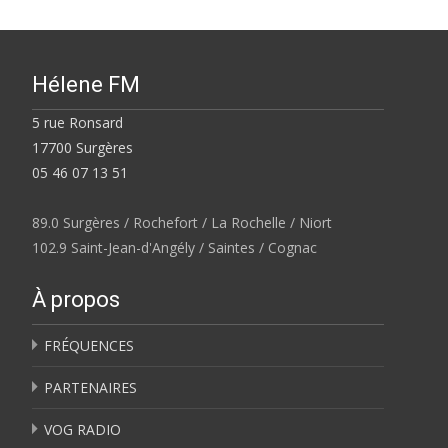
Hélene FM
5 rue Ronsard
17700 Surgères
05 46 07 13 51
89.0 Surgères / Rochefort / La Rochelle / Niort
102.9 Saint-Jean-d'Angély / Saintes / Cognac
À propos
FRÉQUENCES
PARTENAIRES
VOG RADIO