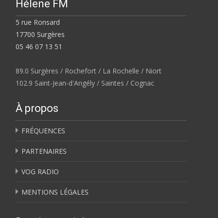
Hélene FM
5 rue Ronsard
17700 Surgères
05 46 07 13 51
89.0 Surgères / Rochefort / La Rochelle / Niort
102.9 Saint-Jean-d'Angély / Saintes / Cognac
À propos
FRÉQUENCES
PARTENAIRES
VOG RADIO
MENTIONS LÉGALES