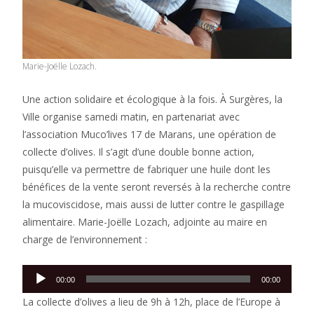
Marie-Joëlle Lozach.
Une action solidaire et écologique à la fois. À Surgères, la
Ville organise samedi matin, en partenariat avec
l’association Muco’lives 17 de Marans, une opération de
collecte d’olives. Il s’agit d’une double bonne action,
puisqu’elle va permettre de fabriquer une huile dont les
bénéfices de la vente seront reversés à la recherche contre
la mucoviscidose, mais aussi de lutter contre le gaspillage
alimentaire. Marie-Joëlle Lozach, adjointe au maire en
charge de l’environnement :
Lecteur
00:00
00:00
audio
La collecte d’olives a lieu de 9h à 12h, place de l’Europe à