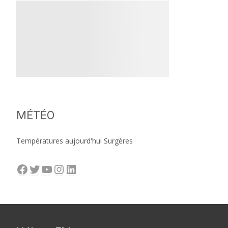
MÉTÉO
Températures aujourd'hui Surgères
Facebook
Twitter
YouTube
Instagram
LinkedIn