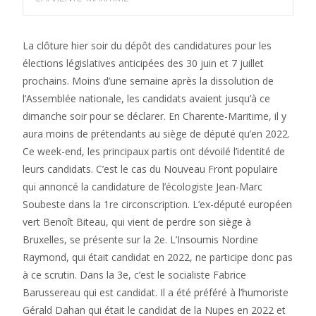
La clôture hier soir du dépôt des candidatures pour les
élections législatives anticipées des 30 juin et 7 juillet
prochains. Moins d’une semaine après la dissolution de
l’Assemblée nationale, les candidats avaient jusqu’à ce
dimanche soir pour se déclarer. En Charente-Maritime, il y
aura moins de prétendants au siège de député qu’en 2022.
Ce week-end, les principaux partis ont dévoilé l’identité de
leurs candidats. C’est le cas du Nouveau Front populaire
qui annoncé la candidature de l’écologiste Jean-Marc
Soubeste dans la 1re circonscription. L’ex-député européen
vert Benoît Biteau, qui vient de perdre son siège à
Bruxelles, se présente sur la 2e. L’Insoumis Nordine
Raymond, qui était candidat en 2022, ne participe donc pas
à ce scrutin. Dans la 3e, c’est le socialiste Fabrice
Barussereau qui est candidat. Il a été préféré à l’humoriste
Gérald Dahan qui était le candidat de la Nupes en 2022 et