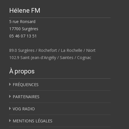
Hélene FM
5 rue Ronsard
17700 Surgères
05 46 07 13 51
89.0 Surgères / Rochefort / La Rochelle / Niort
102.9 Saint-Jean-d'Angély / Saintes / Cognac
À propos
FRÉQUENCES
PARTENAIRES
VOG RADIO
MENTIONS LÉGALES