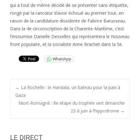
qui a tout de même décidé de se présenter sans étiquette,
rongé par la rancœur d’avoir échoué au premier tour, en
raison de la candidature dissidente de Fabrice Barusseau.
Dans la 4e circonscription de la Charente-Maritime, c’est
l’Insoumise Danielle Desselles qui représentera le Nouveau
front populaire, et la socialiste Anne Brachet dans la 5e.
WhatsApp
Post
←
La Rochelle : le Handala, un bateau pour la paix à
Gaza
Niort-Romagné : 8e étape du trophée vert dimanche
navigation
23 à juin à l’hippodrome
→
LE DIRECT