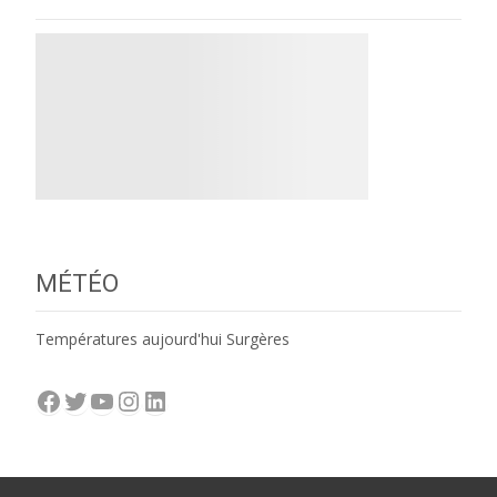
MÉTÉO
Températures aujourd'hui Surgères
Facebook
Twitter
YouTube
Instagram
LinkedIn