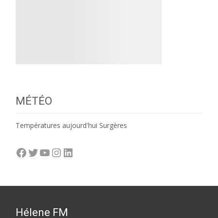
MÉTÉO
Températures aujourd'hui Surgères
Facebook
Twitter
YouTube
Instagram
LinkedIn
Hélene FM