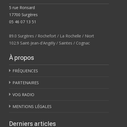
5 rue Ronsard
17700 Surgères
05 46 07 13 51
89.0 Surgères / Rochefort / La Rochelle / Niort
102.9 Saint-Jean-d'Angély / Saintes / Cognac
À propos
FRÉQUENCES
PARTENAIRES
VOG RADIO
MENTIONS LÉGALES
Derniers articles