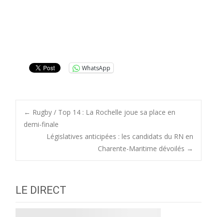
WhatsApp
Post
←
Rugby / Top 14 : La Rochelle joue sa place en
demi-finale
Législatives anticipées : les candidats du RN en
navigation
Charente-Maritime dévoilés
→
LE DIRECT