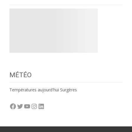
MÉTÉO
Températures aujourd'hui Surgères
Facebook
Twitter
YouTube
Instagram
LinkedIn