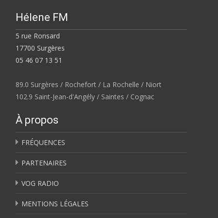
Hélene FM
5 rue Ronsard
17700 Surgères
05 46 07 13 51
89.0 Surgères / Rochefort / La Rochelle / Niort
102.9 Saint-Jean-d'Angély / Saintes / Cognac
À propos
FRÉQUENCES
PARTENAIRES
VOG RADIO
MENTIONS LÉGALES